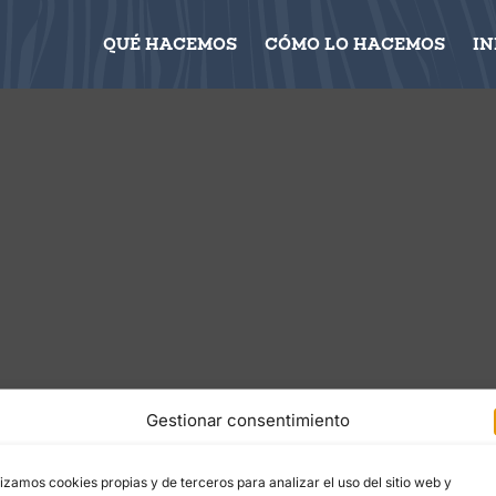
QUÉ HACEMOS
CÓMO LO HACEMOS
I
Gestionar consentimiento
lizamos cookies propias y de terceros para analizar el uso del sitio web y