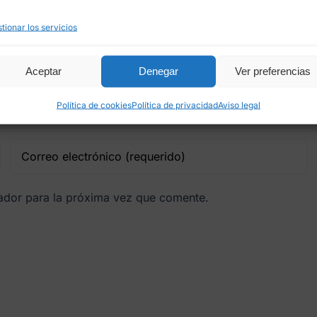
tionar los servicios
Aceptar
Denegar
Ver preferencias
Política de cookies
Política de privacidad
Aviso legal
gador para la próxima vez que comente.