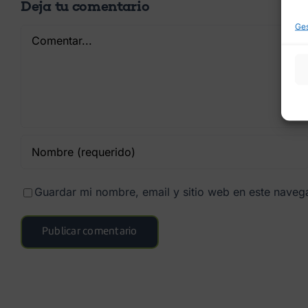
Deja tu comentario
Ges
Comentar
Guardar mi nombre, email y sitio web en este nave