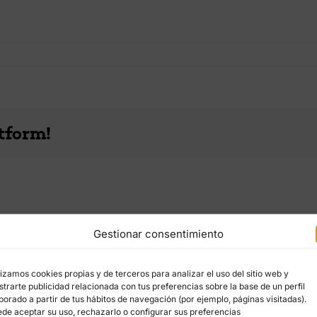
tform!
Gestionar consentimiento
lizamos cookies propias y de terceros para analizar el uso del sitio web y
trarte publicidad relacionada con tus preferencias sobre la base de un perfil
borado a partir de tus hábitos de navegación (por ejemplo, páginas visitadas).
de aceptar su uso, rechazarlo o configurar sus preferencias