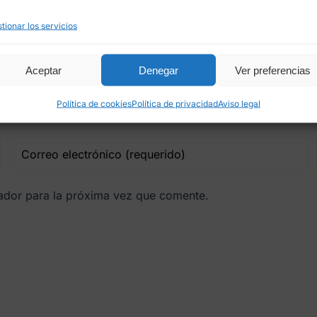
tionar los servicios
Aceptar
Denegar
Ver preferencias
Política de cookies
Política de privacidad
Aviso legal
gador para la próxima vez que comente.