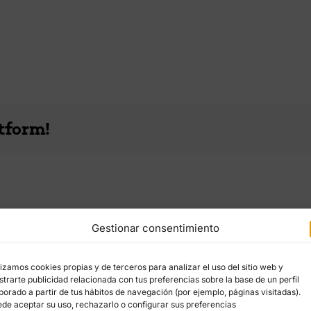
tform!
Gestionar consentimiento
lizamos cookies propias y de terceros para analizar el uso del sitio web y
trarte publicidad relacionada con tus preferencias sobre la base de un perfil
borado a partir de tus hábitos de navegación (por ejemplo, páginas visitadas).
de aceptar su uso, rechazarlo o configurar sus preferencias