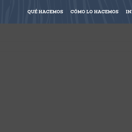
QUÉ HACEMOS
CÓMO LO HACEMOS
I