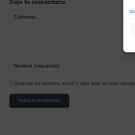
Deja tu comentario
Ges
Comentar
Guardar mi nombre, email y sitio web en este nave