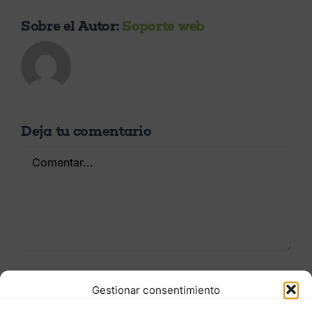
Sobre el Autor:
Soporte web
Deja tu comentario
Comentar
Gestionar consentimiento