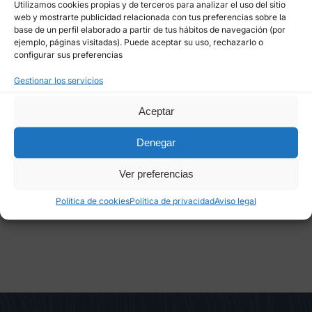
Utilizamos cookies propias y de terceros para analizar el uso del sitio
web y mostrarte publicidad relacionada con tus preferencias sobre la
base de un perfil elaborado a partir de tus hábitos de navegación (por
ejemplo, páginas visitadas). Puede aceptar su uso, rechazarlo o
configurar sus preferencias
Gestionar los servicios
Guardar mi nombre, email y sitio web en este
Aceptar
navegador para la próxima vez que comente.
Denegar
Ver preferencias
Política de cookies
Política de privacidad
Aviso legal