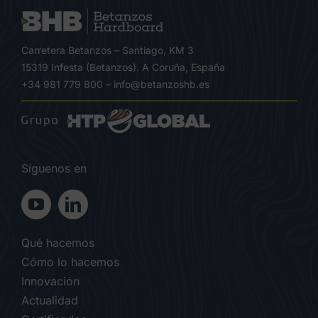
Carretera Betanzos – Santiago, KM 3
15319 Infesta (Betanzos). A Coruña, España
+34 981 779 800
–
info@betanzoshb.es
Síguenos en
Qué hacemos
Cómo lo hacemos
Innovación
Actualidad