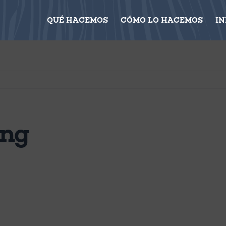
QUÉ HACEMOS
CÓMO LO HACEMOS
I
ing