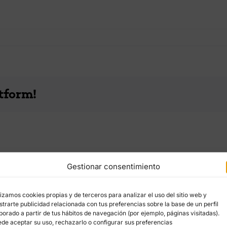
tform!
Gestionar consentimiento
lizamos cookies propias y de terceros para analizar el uso del sitio web y
trarte publicidad relacionada con tus preferencias sobre la base de un perfil
borado a partir de tus hábitos de navegación (por ejemplo, páginas visitadas).
de aceptar su uso, rechazarlo o configurar sus preferencias