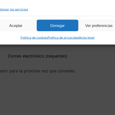
tionar los servicios
Aceptar
Denegar
Ver preferencias
Política de cookies
Política de privacidad
Aviso legal
gador para la próxima vez que comente.