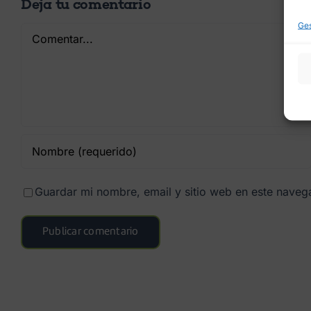
Deja tu comentario
Ges
Comentar
Guardar mi nombre, email y sitio web en este nave