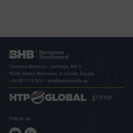
Carretera Betanzos – Santiago, KM 3
15319 Infesta (Betanzos). A Coruña, España
+34 981 779 800
–
info@betanzoshb.es
Follow us