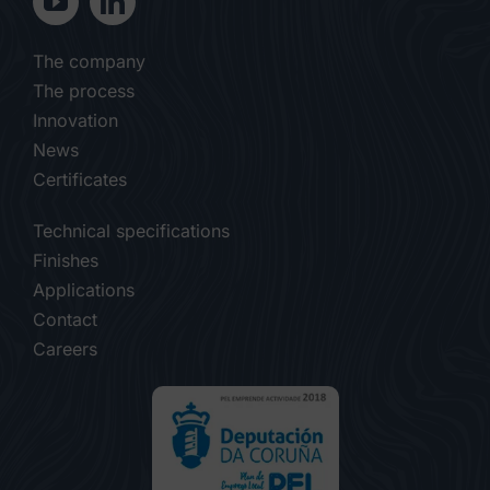
The company
The process
Innovation
News
Certificates
Technical specifications
Finishes
Applications
Contact
Careers