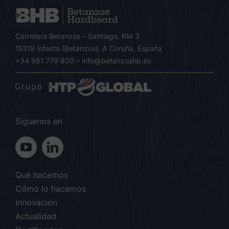
Carretera Betanzos – Santiago, KM 3
15319 Infesta (Betanzos). A Coruña, España
+34 981 779 800
–
info@betanzoshb.es
Síguenos en
Qué hacemos
Cómo lo hacemos
Innovación
Actualidad