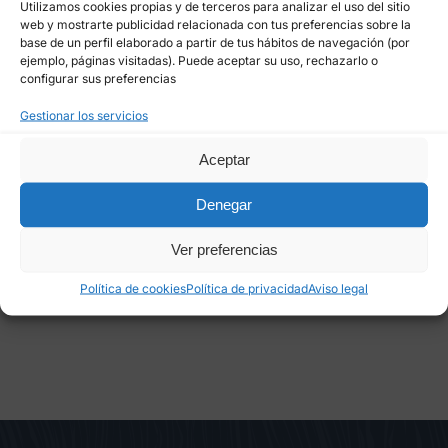
Utilizamos cookies propias y de terceros para analizar el uso del sitio
web y mostrarte publicidad relacionada con tus preferencias sobre la
base de un perfil elaborado a partir de tus hábitos de navegación (por
ejemplo, páginas visitadas). Puede aceptar su uso, rechazarlo o
configurar sus preferencias
Gestionar los servicios
Guardar mi nombre, email y sitio web en este
Aceptar
navegador para la próxima vez que comente.
Denegar
Ver preferencias
Política de cookies
Política de privacidad
Aviso legal