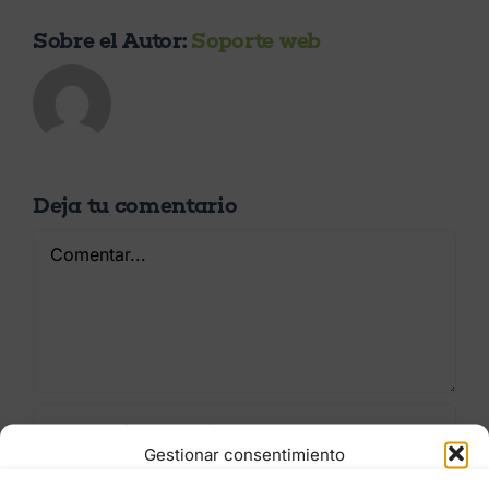
Sobre el Autor:
Soporte web
Deja tu comentario
Comentar
Gestionar consentimiento