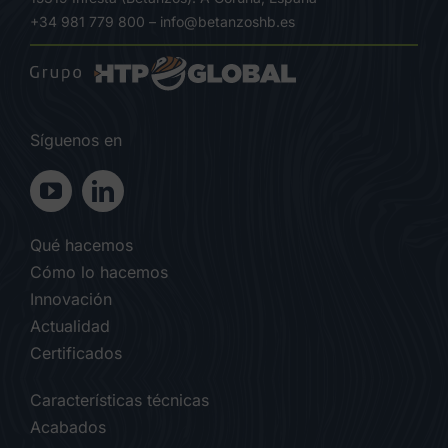
+34 981 779 800
–
info@betanzoshb.es
Síguenos en
Qué hacemos
Cómo lo hacemos
Innovación
Actualidad
Certificados
Características técnicas
Acabados