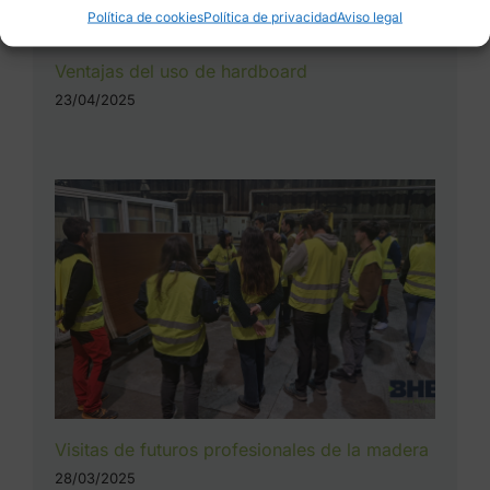
Política de cookies
Política de privacidad
Aviso legal
Ventajas del uso de hardboard
23/04/2025
Visitas de futuros profesionales de la madera
28/03/2025