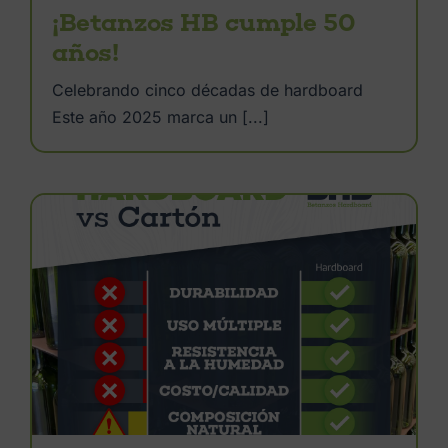
¡Betanzos HB cumple 50
años!
Celebrando cinco décadas de hardboard
Este año 2025 marca un [...]