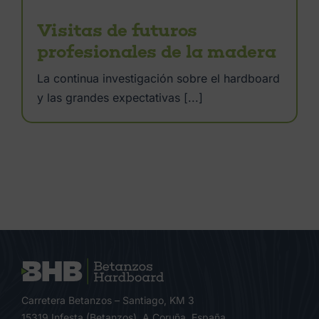
Visitas de futuros
profesionales de la madera
La continua investigación sobre el hardboard
y las grandes expectativas [...]
Carretera Betanzos – Santiago, KM 3
15319 Infesta (Betanzos). A Coruña, España